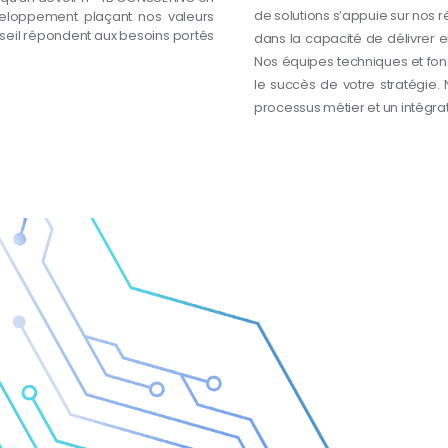
de solutions s’appuie sur nos r
éveloppement plaçant nos valeurs
seil répondent aux besoins portés
dans la capacité de délivrer e
.
Nos équipes techniques et fonc
le succès de votre stratégie. 
processus métier et un intégra