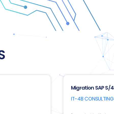
S
Migration SAP S/
IT-4B CONSULTING