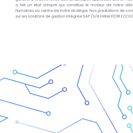
a fait un état d’esprit qui constitue le moteur de notre d
humaines au centre de notre stratégie. Nos prestations de con
sur les solutions de gestion intégrée SAP (S/4 HANA FIORI ECC6)