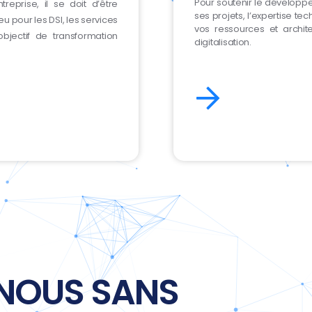
Pour soutenir le développe
reprise, il se doit d’être
ses projets, l’expertise tec
eu pour les DSI, les services
vos ressources et archit
bjectif de transformation
digitalisation.
NOUS SANS