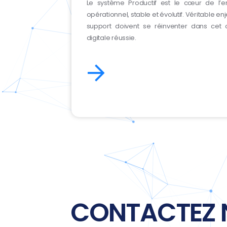
Le système Productif est le cœur de l’ent
opérationnel, stable et évolutif. Véritable enj
support doivent se réinventer dans cet o
digitale réussie.
CONTACTEZ 