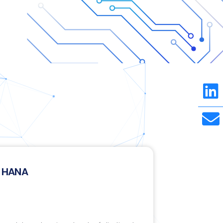
4 HANA