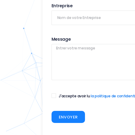
Entreprise
Message
J'accepte avoir lu
la politique de confidenti
ENVOYER