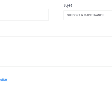
Sujet
alité