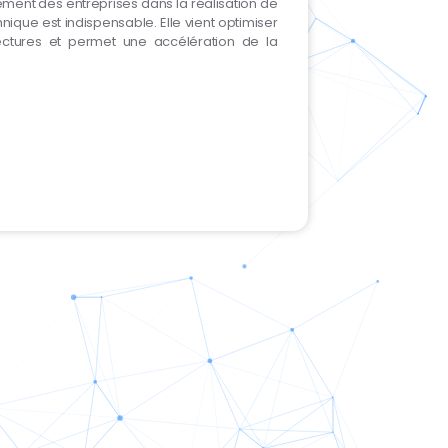
ment des entreprises dans la réalisation de
hnique est indispensable. Elle vient optimiser
ectures et permet une accélération de la