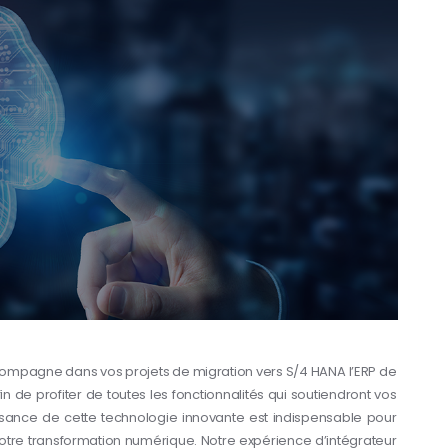
mpagne dans vos projets de migration vers S/4 HANA l’ERP de
n de profiter de toutes les fonctionnalités qui soutiendront vos
ssance de cette technologie innovante est indispensable pour
votre transformation numérique. Notre expérience d’intégrateur