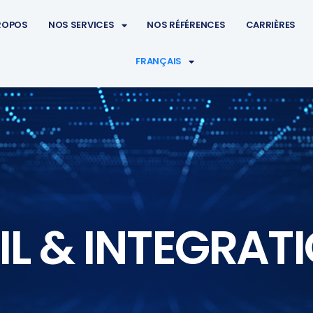
ROPOS
NOS SERVICES
NOS RÉFÉRENCES
CARRIÈRES
FRANÇAIS
L & INTEGRAT