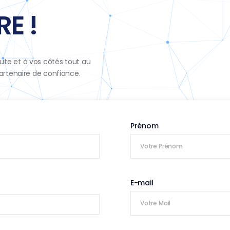
E !
ute et à vos côtés tout au
partenaire de confiance.
Prénom
E-mail