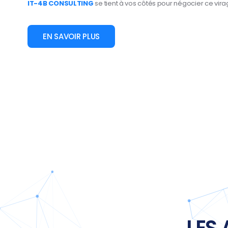
IT-4B CONSULTING
se tient à vos côtés pour négocier ce vir
EN SAVOIR PLUS