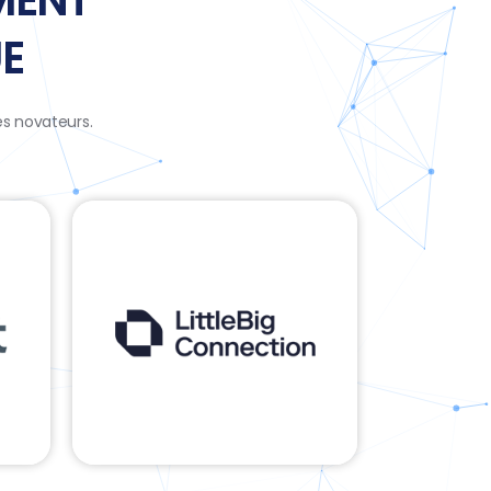
MENT
E
s novateurs.