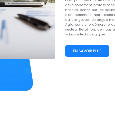
Plus qu’un devoir IT-4B CONSULT
développement professionnel
besoins portés sur les solut
d’encaissement. Notre expérie
dans la gestion de projets me
Agile dans une démarche de fl
secteur Retail font de nous 
solutions technologiques.
EN SAVOIR PLUS