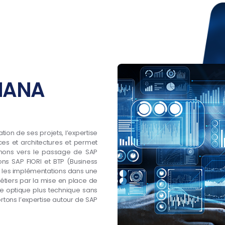
 HANA
tion de ses projets, l’expertise
rces et architectures et permet
gnons vers le passage de SAP
ns SAP FIORI et BTP (Business
nt les implémentations dans une
étiers par la mise en place de
ne optique plus technique sans
ortons l’expertise autour de SAP