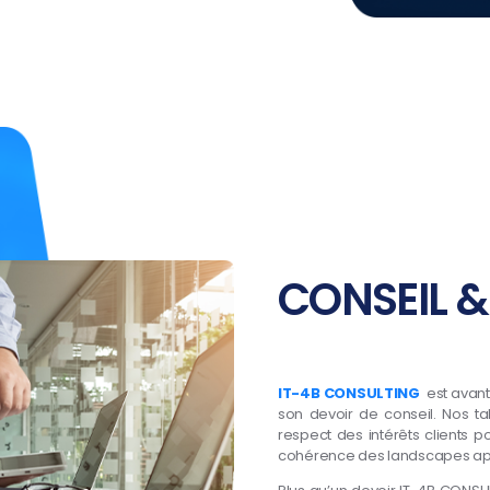
CONSEIL &
IT-4B CONSULTING
est avant 
son devoir de conseil. Nos tal
respect des intérêts clients p
cohérence des landscapes appl