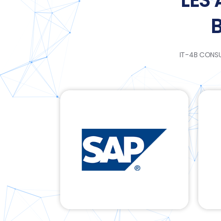
LES
IT-4B CONSU